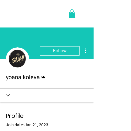
More actions
Follow
Admin
yoana koleva
Profile
Join date: Jan 21, 2023