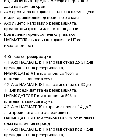
водача изтичат преди 2 месеца от крайната
дата на наемния срок.
Ако срокът за плащане на пълната наемна цена
и/или гаранционния депозит не е спазен.
Ако лицето, направило резервацията,
предостави грешни или неточни данни.
Във всички горепосочени случаи, ако
НАЕМАТЕЛЯ е внесъл плащания, те НЕ се
възстановяват.
4. Отказ от резервация.
4.1. Ако НАЕМАТЕЛЯТ направи отказ до 31 дни
преди датата на резервацията,
НАЕМОДАТЕЛЯТ възстановява 100% от
платената авансова сума.
4.2. Ако НАЕМАТЕЛЯТ направи отказ от 30 до
14 дни преди датата на резервацията,
НАЕМОДАТЕЛЯТ възстановява 50% от
платената авансова сума.
4.3. Ако НАЕМАТЕЛЯ направи отказ от 14 до 7
дни преди датата на резервацията,
НАЕМОДАТЕЛЯТ възстановява 35% от пълната
сума на наемния период.
4.4. Ако НАЕМАТЕЛЯТ направи отказ под 7 дни
преди датата на резервацията,