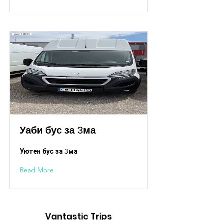
Уаби бус за 3ма
Уютен бус за 3ма
Read More
Vantastic Trips