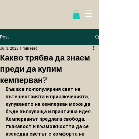
Post
Jul 3, 2023
1 min read
Какво трябва да знаем
преди да купим
кемперван?
Във все по-популярния свят на 
пътешествията и приключенията, 
купуването на кемперван може да 
бъде вълнуваща и практична идея. 
Кемперванът предлага свобода, 
гъвкавост и възможността да се 
изследва светът с комфорта на 