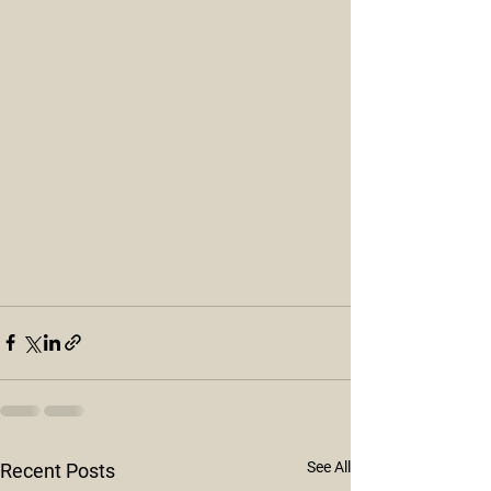
See All
Recent Posts