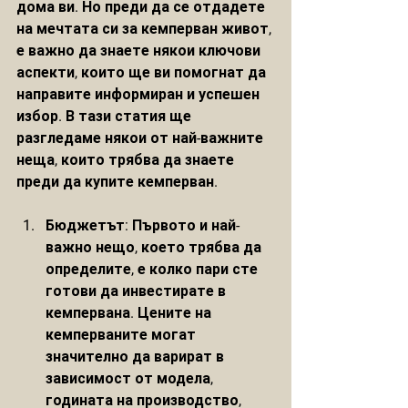
дома ви. Но преди да се отдадете 
на мечтата си за кемперван живот, 
е важно да знаете някои ключови 
аспекти, които ще ви помогнат да 
направите информиран и успешен 
избор. В тази статия ще 
разгледаме някои от най-важните 
неща, които трябва да знаете 
преди да купите кемперван.
Бюджетът: Първото и най-
важно нещо, което трябва да 
определите, е колко пари сте 
готови да инвестирате в 
кемпервана. Цените на 
кемперваните могат 
значително да варират в 
зависимост от модела, 
годината на производство, 